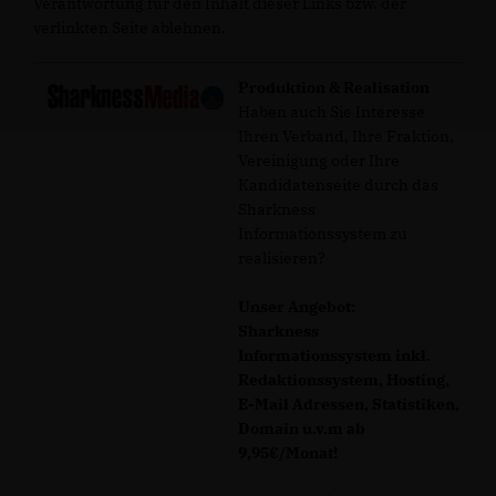
Verantwortung für den Inhalt dieser Links bzw. der
verlinkten Seite ablehnen.
Produktion & Realisation
Haben auch Sie Interesse
Ihren Verband, Ihre Fraktion,
Vereinigung oder Ihre
Kandidatenseite durch das
Sharkness
Informationssystem zu
realisieren?
Unser Angebot:
Sharkness
Informationssystem inkl.
Redaktionssystem, Hosting,
E-Mail Adressen, Statistiken,
Domain u.v.m ab
9,95€/Monat!