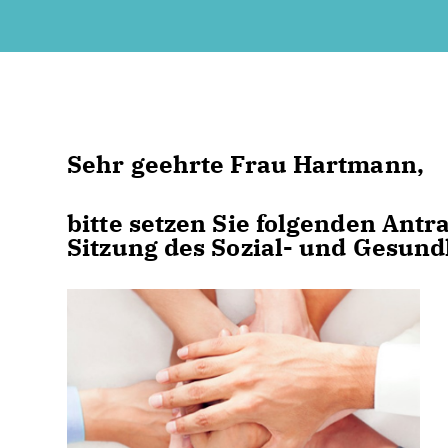
Sehr geehrte Frau Hartmann,
bitte setzen Sie folgenden An
Sitzung des Sozial- und Gesund