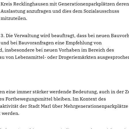
Kreis Recklinghausen mit Generationenparkplätzen dere
Auslastung anzufragen und dies dem Sozialausschuss
mitzuteilen.
3. Die Verwaltung wird beauftragt, dass bei neuen Bauvo
und bei Bauvoranfragen eine Empfehlung von
, insbesondere bei neuen Vorhaben im Bereich des
bau von Lebensmittel- oder Drogeriemärkten ausgesprochen
oren eine immer stärker werdende Bedeutung, auch in der Z
des Fortbewegungsmittel bleiben. Im Kontext des
traktivität der Stadt Marl über Mehrgenerationenparkplätze
t werden.