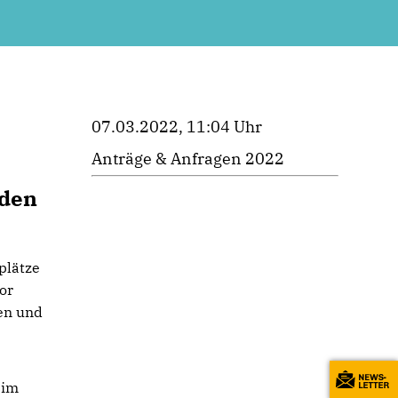
07.03.2022, 11:04 Uhr
Anträge & Anfragen 2022
nden
plätze
or
len und
 im