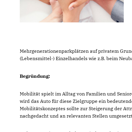
Mehrgenerationenparkplätzen auf privatem Grund
(Lebensmittel-) Einzelhandels wie z.B. beim Neu
Begründung:
Mobilität spielt im Alltag von Familien und Seni
wird das Auto für diese Zielgruppe ein bedeuten
Mobilitätskonzeptes sollte zur Steigerung der At
nachgedacht und an relevanten Stellen umgesetz