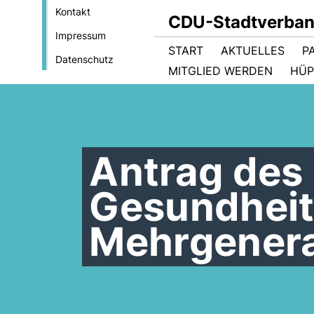
Kontakt
CDU-Stadtverban
Impressum
START
AKTUELLES
P
Datenschutz
MITGLIED WERDEN
HÜP
Antrag des 
Gesundheit
Mehrgenera