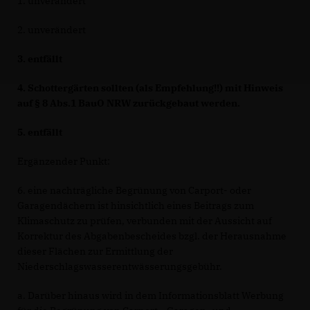
1. unverändert
2. unverändert
3.
entfällt
4.
Schottergärten sollten (als Empfehlung!!) mit Hinweis
auf § 8 Abs.1 BauO NRW zurückgebaut werden.
5.
entfällt
Ergänzender Punkt:
6. eine nachträgliche Begrünung von Carport- oder
Garagendächern ist hinsichtlich eines Beitrags zum
Klimaschutz zu prüfen, verbunden mit der Aussicht auf
Korrektur des Abgabenbescheides bzgl. der Herausnahme
dieser Flächen zur Ermittlung der
Niederschlagswasserentwässerungsgebühr.
a. Darüber hinaus wird in dem Informationsblatt Werbung