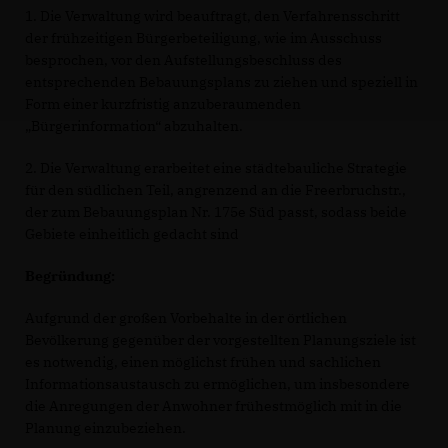
1. Die Verwaltung wird beauftragt, den Verfahrensschritt
der frühzeitigen Bürgerbeteiligung, wie im Ausschuss
besprochen, vor den Aufstellungsbeschluss des
entsprechenden Bebauungsplans zu ziehen und speziell in
Form einer kurzfristig anzuberaumenden
Bürgerinformation“ abzuhalten.
2. Die Verwaltung erarbeitet eine städtebauliche Strategie
für den südlichen Teil, angrenzend an die Freerbruchstr.,
der zum Bebauungsplan Nr. 175e Süd passt, sodass beide
Gebiete einheitlich gedacht sind
Begründung:
Aufgrund der großen Vorbehalte in der örtlichen
Bevölkerung gegenüber der vorgestellten Planungsziele ist
es notwendig, einen möglichst frühen und sachlichen
Informationsaustausch zu ermöglichen, um insbesondere
die Anregungen der Anwohner frühestmöglich mit in die
Planung einzubeziehen.