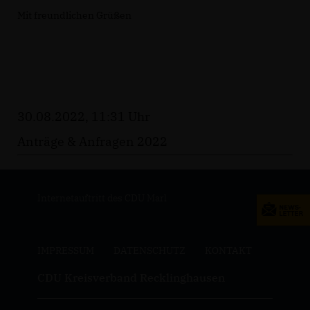
Mit freundlichen Grüßen
30.08.2022, 11:31 Uhr
Anträge & Anfragen 2022
Internetauftritt des CDU Marl
IMPRESSUM
DATENSCHUTZ
KONTAKT
CDU Kreisverband Recklinghausen