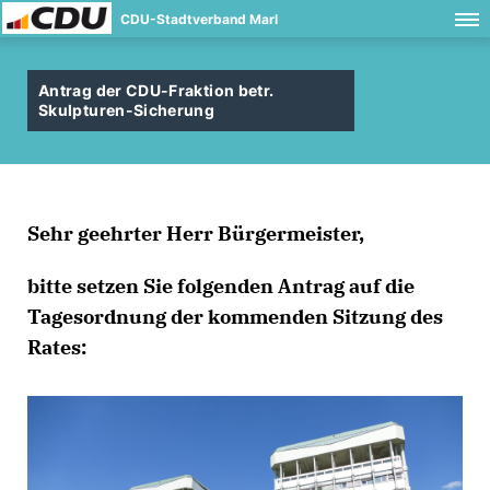
CDU-Stadtverband Marl
Antrag der CDU-Fraktion betr.
Skulpturen-Sicherung
Sehr geehrter Herr Bürgermeister,
bitte setzen Sie folgenden Antrag auf die
Tagesordnung der kommenden Sitzung des
Rates: