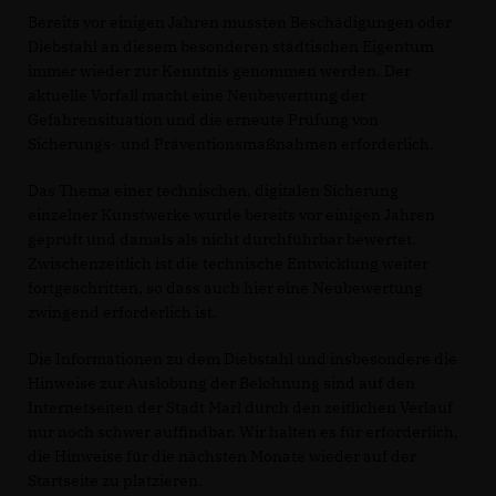
Bereits vor einigen Jahren mussten Beschädigungen oder
Diebstahl an diesem besonderen städtischen Eigentum
immer wieder zur Kenntnis genommen werden. Der
aktuelle Vorfall macht eine Neubewertung der
Gefahrensituation und die erneute Prüfung von
Sicherungs- und Präventionsmaßnahmen erforderlich.
Das Thema einer technischen, digitalen Sicherung
einzelner Kunstwerke wurde bereits vor einigen Jahren
geprüft und damals als nicht durchführbar bewertet.
Zwischenzeitlich ist die technische Entwicklung weiter
fortgeschritten, so dass auch hier eine Neubewertung
zwingend erforderlich ist.
Die Informationen zu dem Diebstahl und insbesondere die
Hinweise zur Auslobung der Belohnung sind auf den
Internetseiten der Stadt Marl durch den zeitlichen Verlauf
nur noch schwer auffindbar. Wir halten es für erforderlich,
die Hinweise für die nächsten Monate wieder auf der
Startseite zu platzieren.