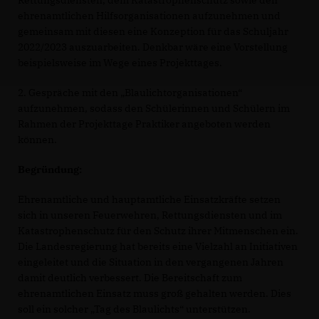
Rettungsdiensten, dem Katastrophenschutz sowie den
ehrenamtlichen Hilfsorganisationen aufzunehmen und
gemeinsam mit diesen eine Konzeption für das Schuljahr
2022/2023 auszuarbeiten. Denkbar wäre eine Vorstellung
beispielsweise im Wege eines Projekttages.
2. Gespräche mit den „Blaulichtorganisationen“
aufzunehmen, sodass den Schülerinnen und Schülern im
Rahmen der Projekttage Praktiker angeboten werden
können.
Begründung:
Ehrenamtliche und hauptamtliche Einsatzkräfte setzen
sich in unseren Feuerwehren, Rettungsdiensten und im
Katastrophenschutz für den Schutz ihrer Mitmenschen ein.
Die Landesregierung hat bereits eine Vielzahl an Initiativen
eingeleitet und die Situation in den vergangenen Jahren
damit deutlich verbessert. Die Bereitschaft zum
ehrenamtlichen Einsatz muss groß gehalten werden. Dies
soll ein solcher „Tag des Blaulichts“ unterstützen.