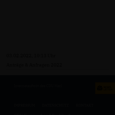
03.02.2022, 10:13 Uhr
Anträge & Anfragen 2022
Internetauftritt des CDU Marl
IMPRESSUM
DATENSCHUTZ
KONTAKT