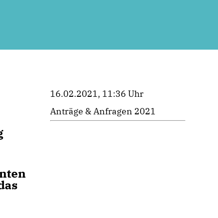
16.02.2021, 11:36 Uhr
Anträge & Anfragen 2021
g
anten
das