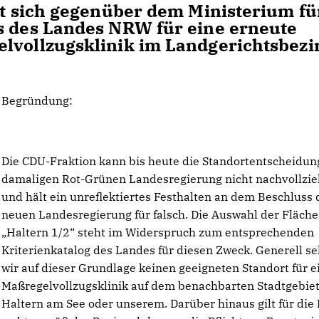
cht sich gegenüber dem Ministerium fü
s des Landes NRW für eine erneute
lvollzugsklinik im Landgerichtsbezi
Begründung:
Die CDU-Fraktion kann bis heute die Standortentscheidun
damaligen Rot-Grünen Landesregierung nicht nachvollzi
und hält ein unreflektiertes Festhalten an dem Beschluss 
neuen Landesregierung für falsch. Die Auswahl der Fläche
Haltern 1/2“ steht im Widerspruch zum entsprechenden
Kriterienkatalog des Landes für diesen Zweck. Generell s
wir auf dieser Grundlage keinen geeigneten Standort für e
Maßregelvollzugsklinik auf dem benachbarten Stadtgebie
Haltern am See oder unserem. Darüber hinaus gilt für die