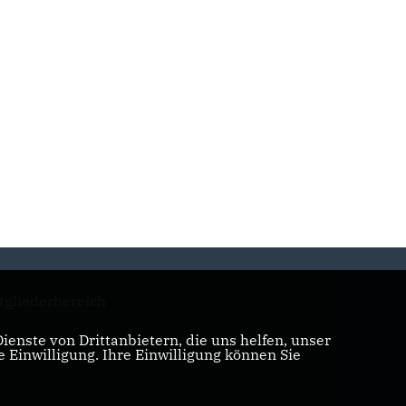
tgliederbereich
enste von Drittanbietern, die uns helfen, unser
Einwilligung. Ihre Einwilligung können Sie