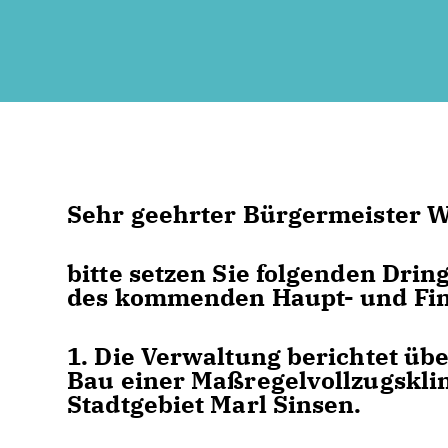
Sehr geehrter Bürgermeister W
bitte setzen Sie folgenden Dri
des kommenden Haupt- und Fin
1. Die Verwaltung berichtet üb
Bau einer Maßregelvollzugskli
Stadtgebiet Marl Sinsen.