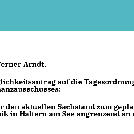
erner Arndt,
nglichkeitsantrag auf die Tagesordnun
anzausschusses:
er den aktuellen Sachstand zum gepl
nik in Haltern am See angrenzend an 