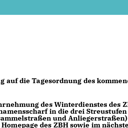
trag auf die Tagesordnung des komme
rnehmung des Winterdienstes des 
 namensscharf in die drei Streustufen
ammelstraßen und Anliegerstraßen)
r Homepage des ZBH sowie im nächst