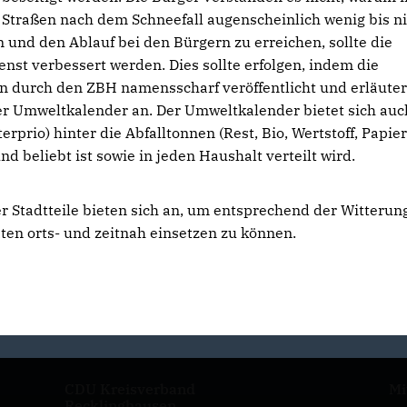
Straßen nach dem Schneefall augenscheinlich wenig bis n
n und den Ablauf bei den Bürgern zu erreichen, sollte die
st verbessert werden. Dies sollte erfolgen, indem die
n durch den ZBH namensscharf veröffentlicht und erläuter
er Umweltkalender an. Der Umweltkalender bietet sich auc
erprio) hinter die Abfalltonnen (Rest, Bio, Wertstoff, Papier
 beliebt ist sowie in jeden Haushalt verteilt wird.
 Stadtteile bieten sich an, um entsprechend der Witterun
äten orts- und zeitnah einsetzen zu können.
CDU Kreisverband
Mi
Recklinghausen