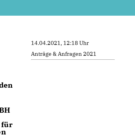
14.04.2021, 12:18 Uhr
Anträge & Anfragen 2021
nden
ZBH
 für
en