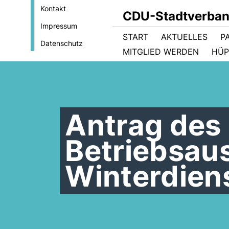
Kontakt
CDU-Stadtverban
Impressum
START
AKTUELLES
P
Datenschutz
MITGLIED WERDEN
HÜP
Antrag des 
Betriebsau
Winterdien