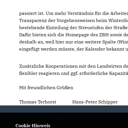
passiert ist. Um mehr Verständnis für die Arbeite
Transparenz der Vorgehensweisen beim Winterdien
bestehende Einteilung der Streustufen der Straße
Dafür bieten sich die Homepage des ZBH sowie d
deshalb an, weil hier nur eine weitere Spalte (Wint
eingefügt werden müsste, der Kalender bekannt und
Zusätzliche Kooperationen mit den Landwirten der
flexibler reagieren und ggf. erforderliche Kapazit
Mit freundlichen Grüßen
Thomas Terhorst Hans-Peter Schipper
Internetauftritt des CDU Marl
Cookie Hinweis