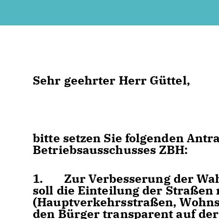
Sehr geehrter Herr Güttel,
bitte setzen Sie folgenden An
Betriebsausschusses ZBH:
1. Zur Verbesserung der Wah
soll die Einteilung der Straßen
(Hauptverkehrsstraßen, Wohns
den Bürger transparent auf de