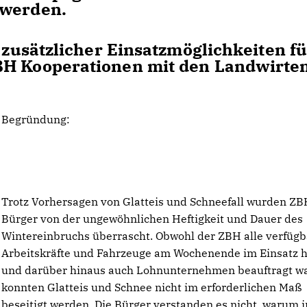
 werden.
usätzlicher Einsatzmöglichkeiten fü
BH Kooperationen mit den Landwirten
Begründung:
Trotz Vorhersagen von Glatteis und Schneefall wurden Z
Bürger von der ungewöhnlichen Heftigkeit und Dauer des
Wintereinbruchs überrascht. Obwohl der ZBH alle verfüg
Arbeitskräfte und Fahrzeuge am Wochenende im Einsatz h
und darüber hinaus auch Lohnunternehmen beauftragt w
konnten Glatteis und Schnee nicht im erforderlichen Maß
beseitigt werden. Die Bürger verstanden es nicht, warum i