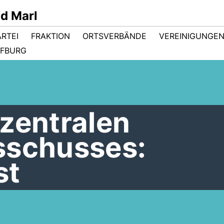
d Marl
ARTEI
FRAKTION
ORTSVERBÄNDE
VEREINIGUNGE
FBURG
zentralen
sschusses:
st