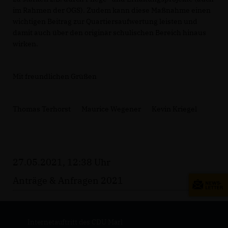
im Rahmen der OGS). Zudem kann diese Maßnahme einen
wichtigen Beitrag zur Quartiersaufwertung leisten und
damit auch über den originär schulischen Bereich hinaus
wirken.
Mit freundlichen Grüßen
Thomas Terhorst Maurice Wegener Kevin Kriegel
27.05.2021, 12:38 Uhr
Anträge & Anfragen 2021
Internetauftritt des CDU Marl