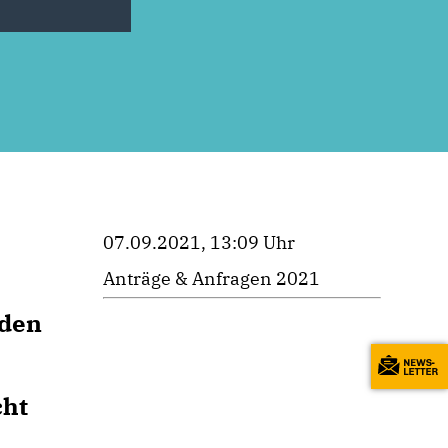
07.09.2021, 13:09 Uhr
Anträge & Anfragen 2021
nden
:
cht