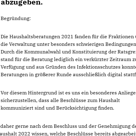
 abzugeben.
Begründung:
Die Haushaltsberatungen 2021 fanden für die Fraktionen 
die Verwaltung unter besonders schwierigen Bedingungen 
Durch die Kommunalwahl und Konstituierung der Ratsgr
stand für die Beratung lediglich ein verkürzter Zeitraum z
Verfügung und aus Gründen des Infektionsschutzes konnt
Beratungen in größerer Runde ausschließlich digital statt
Vor diesem Hintergrund ist es uns ein besonderes Anlieg
sicherzustellen, dass alle Beschlüsse zum Haushalt
kommuniziert sind und Berücksichtigung finden.
n daher gerne nach dem Beschluss und der Genehmigung d
aushalt 2022 wissen, welche Beschlüsse bereits abgearbei