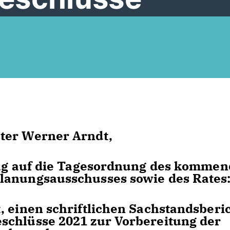
ter Werner Arndt,
trag auf die Tagesordnung des komme
lanungsausschusses sowie des Rates
, einen schriftlichen Sachstandsberi
schlüsse 2021 zur Vorbereitung der