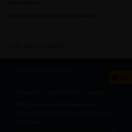
Thomas Terhorst.
Den ganzen Antrag können Sie
hier
einsehen.
17.02.2021, 11:38 Uhr
Internetauftritt des CDU Marl
IMPRESSUM
DATENSCHUTZ
KONTAKT
CDU Kreisverband Recklinghausen
CDU NRW