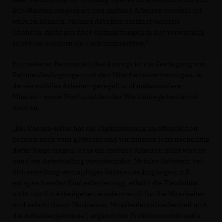
Büroflächen eingespart und mobiles Arbeiten vereinfacht
werden können. Mobiles Arbeiten eröffnet vielerlei
Chancen, nicht nur über Optimierungen in der Verwaltung
zu reden, sondern sie auch umzusetzen.“
Ein weiterer Bestandteil des Antrags ist die Festlegung von
Rahmenbedingungen mit den Mitarbeitervertretungen, in
denen mobiles Arbeiten geregelt und insbesondere
Mindest- sowie Höchstzahlen der Wochentage bestimmt
werden.
Die Corona-Krise hat die Digitalisierung im öffentlichen
Bereich nach vorn gebracht und wir müssen jetzt nachhaltig
dafür Sorge tragen, dass ein mobiles Arbeiten nicht wieder
aus dem Arbeitsalltag verschwindet. Mobiles Arbeiten, bei
Sicherstellung vernünftiger Rahmenbedingungen, z.B.
entsprechender Kinderbetreuung, erhöht die Flexibilität,
nicht nur für Arbeitgeber, sondern auch für die Mitarbeiter
und erhöht damit Motivation, Mitarbeiterzufriedenheit und
die Arbeitsergebnisse“, ergänzt der Fraktionsvorsitzende