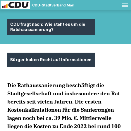
CDU-Stadtverband Marl
CDU fragt nach: Wie steht es um die
Ratshaussanierung?
Bürger haben Recht auf Informationen
Die Rathaussanierung beschäftigt die
Stadtgesellschaft und insbesondere den Rat
bereits seit vielen Jahren. Die ersten
Kostenkalkulationen für die Sanierungen
lagen noch bei ca. 39 Mio. €. Mittlerweile
liegen die Kosten zu Ende 2022 bei rund 100