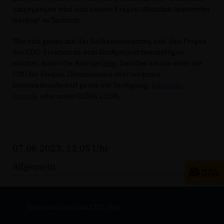
umgegangen wird und unsere Fragen öffentlich beatwortet
werden“ so Terhorst.
Wer sich genau mit der Rathaussanierung und den Fragen
der CDU-Fraktion zu dem Großprojekt beschäftigen
möchte, findet die Anfrage
hier
. Darüber hinaus steht die
CDU für Fragen, Diskussionen oder weiteren
Informationsbedarf gerne zur Verfügung:
info@cdu-
marl.de
oder unter 02365 12198.
07.06.2023, 13:05 Uhr
Allgemein
Internetauftritt des CDU Marl