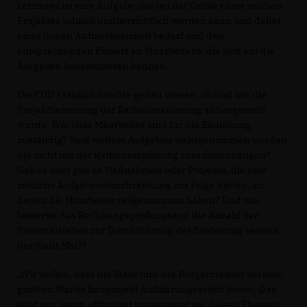
Letzteres ist eine Aufgabe, die bei der Größe eines solchen
Projektes schnell unübersichtlich werden kann und daher
einer hohen Aufmerksamkeit bedarf und den
entsprechenden Einsatz an Mitarbeitern, die sich auf die
Aufgaben konzentrieren können.
Die CDU Fraktion möchte genau wissen, ob und wie die
Projektbetreuung der Rathaussanierung sichergestellt
wurde. Wie viele Mitarbeiter sind für die Bauleitung
zuständig? Sind weitere Aufgaben wahrgenommen worden,
die nicht mit der Rathaussanierung zusammenhängen?
Gab es oder gibt es Maßnahmen oder Projekte, die eine
zeitliche Aufgabeneinschränkung zur Folge hatten, an
denen die Mitarbeiter teilgenommen haben? Und wie
bewertet das Rechnungsprüfungsamt die Anzahl der
Personalstellen zur Durchführung der Bauleitung seitens
der Stadt Marl?
Wir wollen, dass die Stadt und der Bürgermeister bei dem
größten Marler Bauprojekt Aufklärungsarbeit leistet. Das
geht nur, wenn offen und transparent mit diesen Themen