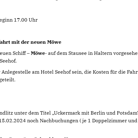
Beginn 17.00 Uhr
fahrt mit der neuen Möwe
euen Schiff –
Möwe
- auf dem Stausee in Haltern vorgesehe
Seehof.
 Anlegestelle am Hotel Seehof sein, die Kosten für die Fahr
eteilt.
ndlitz unter dem Titel „Uckermark mit Berlin und Potsdam
 15.02.2024 noch Nachbuchungen ( je 1 Doppelzimmer und