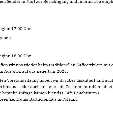
uen Sender in Marl zur Besichtigung und Information empf
Beginn 17.00 Uhr
geben
Beginn 16.00 Uhr
fen wir uns wieder beim traditionellen Kaffeetrinken mit
m Ausblick auf das neue Jahr 2025.
en Vorstandsitzung haben wir darüber diskutiert und auc
 hinaus – oder auch anstelle- ein Zusammentreffen mit e
e besteht. Infrage kämen hier das Café Leuchtturm (
enioren Zentrums Bartholomäus in Polsum.