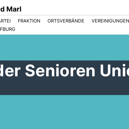
d Marl
ARTEI
FRAKTION
ORTSVERBÄNDE
VEREINIGUNGE
FBURG
er Senioren Uni