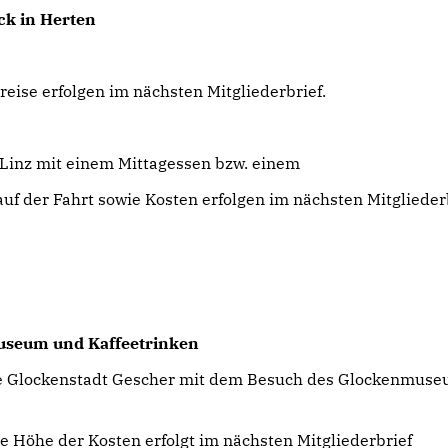
ck in Herten
eise erfolgen im nächsten Mitgliederbrief.
 Linz mit einem Mittagessen bzw. einem
uf der Fahrt sowie Kosten erfolgen im nächsten Mitgliederb
museum und Kaffeetrinken
ie Glockenstadt Gescher mit dem Besuch des Glockenmus
ie Höhe der Kosten erfolgt im nächsten Mitgliederbrief