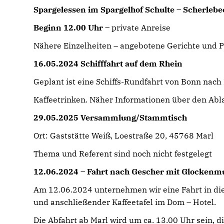
Spargelessen im Spargelhof Schulte – Scherlebe
Beginn 12.00 Uhr –
private Anreise
Nähere Einzelheiten – angebotene Gerichte und Pr
16.05.2024 Schifffahrt auf dem Rhein
Geplant ist eine Schiffs-Rundfahrt von Bonn nach
Kaffeetrinken. Näher Informationen über den Abla
29.05.2025 Versammlung/Stammtisch
Ort: Gaststätte Weiß, Loestraße 20, 45768 Marl
Thema und Referent sind noch nicht festgelegt
12.06.2024 – Fahrt nach Gescher mit Glocken
Am 12.06.2024 unternehmen wir eine Fahrt in d
und anschließender Kaffeetafel im Dom – Hotel.
Die Abfahrt ab Marl wird um ca. 13.00 Uhr sein, d