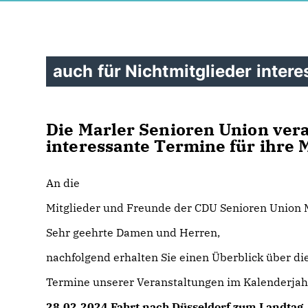
auch für Nichtmitglieder intere
Die Marler Senioren Union vera
interessante Termine für ihre 
An die
Mitglieder und Freunde der CDU Senioren Union 
Sehr geehrte Damen und Herren,
nachfolgend erhalten Sie einen Überblick über di
Termine unserer Veranstaltungen im Kalenderja
28.02.2024 Fahrt nach Düsseldorf zum Landtag