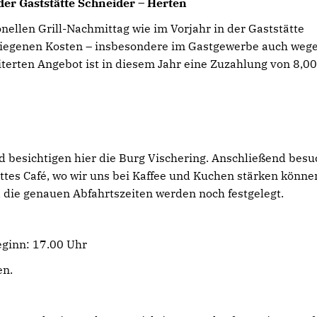
der Gaststätte Schneider – Herten
nellen Grill-Nachmittag wie im Vorjahr in der Gaststätte
stiegenen Kosten – insbesondere im Gastgewerbe auch weg
erten Angebot ist in diesem Jahr eine Zuzahlung von 8,00
 besichtigen hier die Burg Vischering. Anschließend bes
ettes Café, wo wir uns bei Kaffee und Kuchen stärken könne
t, die genauen Abfahrtszeiten werden noch festgelegt.
eginn: 17.00 Uhr
en.