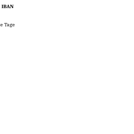
: IBAN
ge Tage