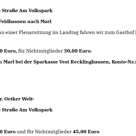
te Straße Am Volkspark
-Feldhausen nach Marl
n einer Plenarsitzung im Landtag fahren wir zum Gasthof
0 Euro,
für Nichtmitglieder
30,00 Euro.
 Marl bei der Sparkasse Vest Recklinghausen, Konto-Nr.
r. Oetker Welt-
te Straße Am Volkspark
00 Euro
und für Nichtmitglieder
45,00 Euro