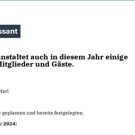
ssant
nstaltet auch in diesem Jahr einige
Mitglieder und Gäste.
Marl
e geplanten und bereits festgelegten
hr
2024: