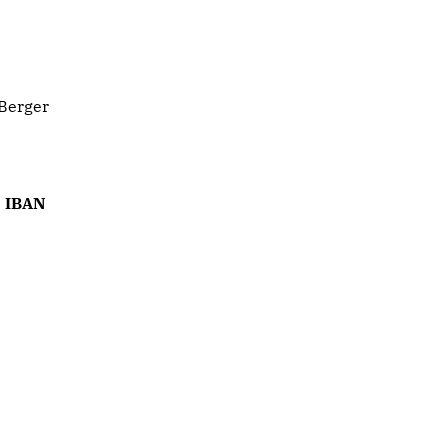
 Berger
: IBAN