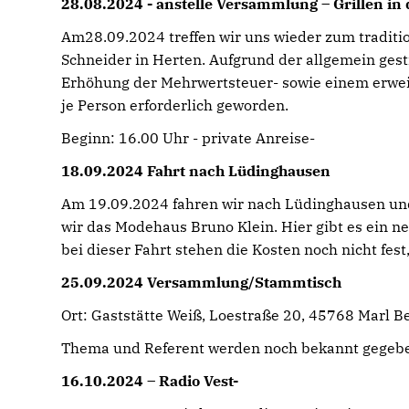
28.08.2024 - anstelle Versammlung – Grillen in 
Am28.09.2024 treffen wir uns wieder zum traditio
Schneider in Herten. Aufgrund der allgemein ge
Erhöhung der Mehrwertsteuer- sowie einem erweit
je Person erforderlich geworden.
Beginn: 16.00 Uhr - private Anreise-
18.09.2024 Fahrt nach Lüdinghausen
Am 19.09.2024 fahren wir nach Lüdinghausen und
wir das Modehaus Bruno Klein. Hier gibt es ein n
bei dieser Fahrt stehen die Kosten noch nicht fes
25.09.2024 Versammlung/Stammtisch
Ort: Gaststätte Weiß, Loestraße 20, 45768 Marl B
Thema und Referent werden noch bekannt gegeb
16.10.2024 – Radio Vest-