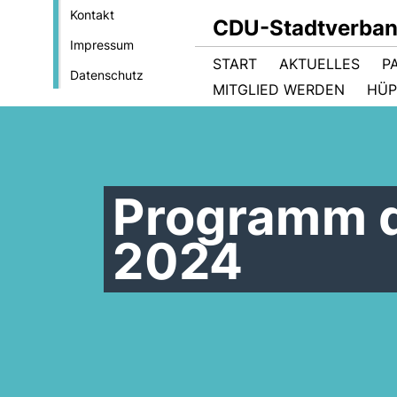
Kontakt
CDU-Stadtverban
Impressum
START
AKTUELLES
P
Datenschutz
MITGLIED WERDEN
HÜP
Programm d
2024